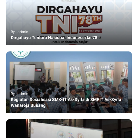
By : admin
Dirgahayu Tentara Nasional Indonesia ke 78
By : admin
Kegiatan Sosialisasi SMK-IT As-Syifa di SMPIT As-Syifa
Wanareja Subang