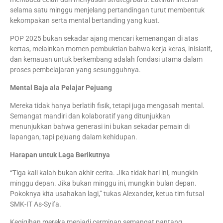
selama satu minggu menjelang pertandingan turut membentuk
kekompakan serta mental bertanding yang kuat.
POP 2025 bukan sekadar ajang mencari kemenangan di atas
kertas, melainkan momen pembuktian bahwa kerja keras, inisiatif,
dan kemauan untuk berkembang adalah fondasi utama dalam
proses pembelajaran yang sesungguhnya.
Mental Baja ala Pelajar Pejuang
Mereka tidak hanya berlatih fisik, tetapi juga mengasah mental.
Semangat mandiri dan kolaboratif yang ditunjukkan
menunjukkan bahwa generasi ini bukan sekadar pemain di
lapangan, tapi pejuang dalam kehidupan.
Harapan untuk Laga Berikutnya
“Tiga kali kalah bukan akhir cerita. Jika tidak hari ini, mungkin
minggu depan. Jika bukan minggu ini, mungkin bulan depan.
Pokoknya kita usahakan lagi,” tukas Alexander, ketua tim futsal
SMK-IT As-Syifa.
Kegigihan mereka menjadi cerminan semangat pantang