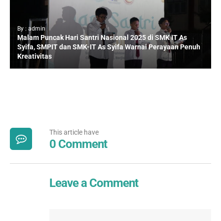
By : admin
Malam Puncak Hari Santri Nasional 2025 di SMK IT As
Syifa, SMPIT dan SMK-IT As Syifa Warnai Perayaan Penuh
Kreativitas
This article have
0 Comment
Leave a Comment