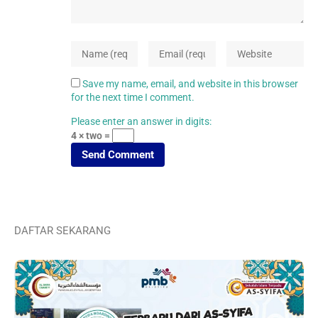
Save my name, email, and website in this browser
for the next time I comment.
Please enter an answer in digits:
4 × two =
DAFTAR SEKARANG