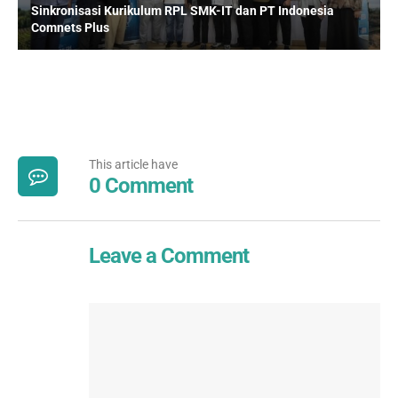
Sinkronisasi Kurikulum RPL SMK-IT dan PT Indonesia
Comnets Plus
This article have
0 Comment
Leave a Comment