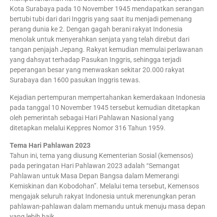
Kota Surabaya pada 10 November 1945 mendapatkan serangan
bertubi tubi dari dari Inggris yang saat itu menjadi pemenang
perang dunia ke 2. Dengan gagah berani rakyat Indonesia
menolak untuk menyerahkan senjata yang telah direbut dari
tangan penjajah Jepang. Rakyat kemudian memulai perlawanan
yang dahsyat terhadap Pasukan Inggris, sehingga terjadi
peperangan besar yang menwaskan sekitar 20.000 rakyat
Surabaya dan 1600 pasukan Inggris tewas.
Kejadian pertempuran mempertahankan kemerdakaan Indonesia
pada tanggal 10 November 1945 tersebut kemudian ditetapkan
oleh pemerintah sebagai Hari Pahlawan Nasional yang
ditetapkan melalui Keppres Nomor 316 Tahun 1959.
Tema Hari Pahlawan 2023
Tahun ini, tema yang diusung Kementerian Sosial (kemensos)
pada peringatan Hari Pahlawan 2023 adalah “Semangat
Pahlawan untuk Masa Depan Bangsa dalam Memerangi
Kemiskinan dan Kobodohan”. Melalui tema tersebut, Kemensos
mengajak seluruh rakyat Indonesia untuk merenungkan peran
pahlawan-pahlawan dalam memandu untuk menuju masa depan
yang lebih baik.