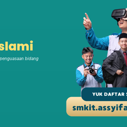
Islami
 penguasaan bidang