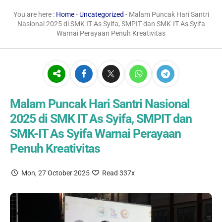
You are here :
Home
-
Uncategorized
- Malam Puncak Hari Santri
Nasional 2025 di SMK IT As Syifa, SMPIT dan SMK-IT As Syifa
Warnai Perayaan Penuh Kreativitas
Malam Puncak Hari Santri Nasional
2025 di SMK IT As Syifa, SMPIT dan
SMK-IT As Syifa Warnai Perayaan
Penuh Kreativitas
Mon, 27 October 2025
Read 337x