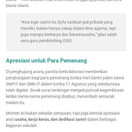
bisnis Islami.
“Kita ingin santri As Syifa tumbuh jadi pribadi yang
mandiri, bukan hanya cakap dalam ilmu agama, tapi
juga mampu berkarya dan berwirausaha,” jelas salah
satu guru pembimbing OSIS.
Apresiasi untuk Para Pemenang
Di penghujung acara, panitia berkolaborasi memberikan
penghargaan bagi para pemenang lomba Hari Santri yakni siswa
SMPIT dan SMK-IT dalam lomba 17 Agustus yang sebelumnya
telah digelar. Sorak sorai terdengar menjadi puncak kegembiraan
ketika nama-nama pemenang disebut, menambah semarak
malam itu.
Momen ini bukan sekadar perayaan, tapi juga bentuk apresiasi
atas
usaha, kerja keras, dan dedikasi santri
dalam berbagai
kegiatan sekolah.