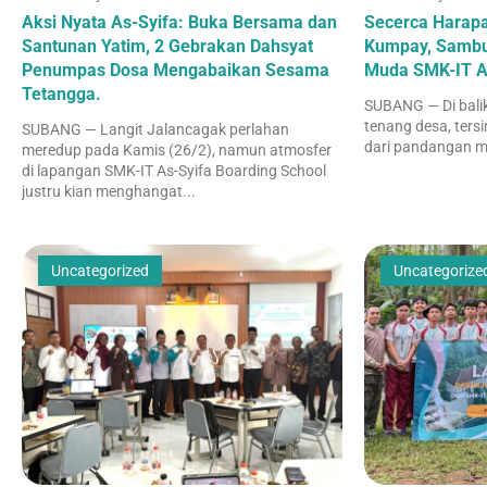
Aksi Nyata As-Syifa: Buka Bersama dan
Secerca Harapa
Santunan Yatim, 2 Gebrakan Dahsyat
Kumpay, Sambu
Penumpas Dosa Mengabaikan Sesama
Muda SMK-IT A
Tetangga.
SUBANG — Di bali
tenang desa, tersi
SUBANG — Langit Jalancagak perlahan
dari pandangan ma
meredup pada Kamis (26/2), namun atmosfer
di lapangan SMK-IT As-Syifa Boarding School
justru kian menghangat...
Uncategorized
Uncategorize