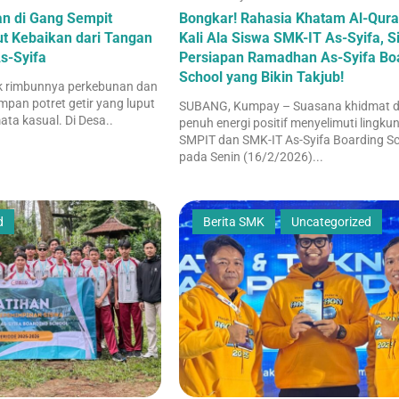
n di Gang Sempit
Bongkar! Rahasia Khatam Al-Qura
t Kebaikan dari Tangan
Kali Ala Siswa SMK-IT As-Syifa, 
s-Syifa
Persiapan Ramadhan As-Syifa Bo
School yang Bikin Takjub!
k rimbunnya perkebunan dan
mpan potret getir yang luput
SUBANG, Kumpay – Suasana khidmat 
ta kasual. Di Desa..
penuh energi positif menyelimuti lingk
SMPIT dan SMK-IT As-Syifa Boarding S
pada Senin (16/2/2026)...
d
Berita SMK
Uncategorized