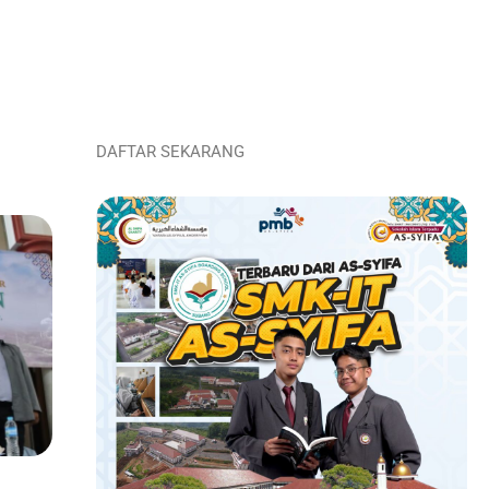
DAFTAR SEKARANG