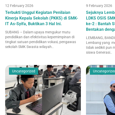
12 February 2026
9 February 2026
Terbukti Unggul Kegiatan Penilaian
Sejuknya Lemba
Kinerja Kepala Sekolah (PKKS) di SMK-
LDKS OSIS SMK-
IT As-Syifa, Buktikan 3 Hal Ini.
ke-2 : Bantah S
Bentakan deng
SUBANG – Dalam upaya mengukur mutu
pendidikan dan efektivitas kepemimpinan di
LEMBANG, BANDU
tingkat satuan pendidikan vokasi, pengawas
Lembang yang men
sekolah SMK Swasta wilayah..
tidak sedikit pun
siswa Generasi..
Uncategorized
Uncategorize