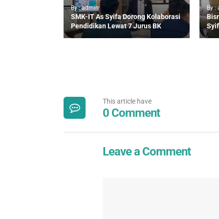
By : admin
By :
SMK-IT As Syifa Dorong Kolaborasi
Bis
Pendidikan Lewat 7 Jurus BK
Syi
This article have
0 Comment
Leave a Comment