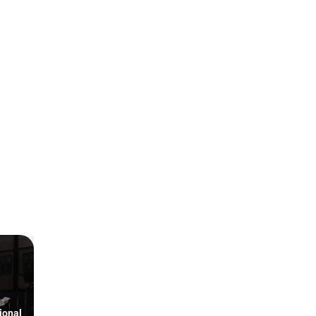
ional