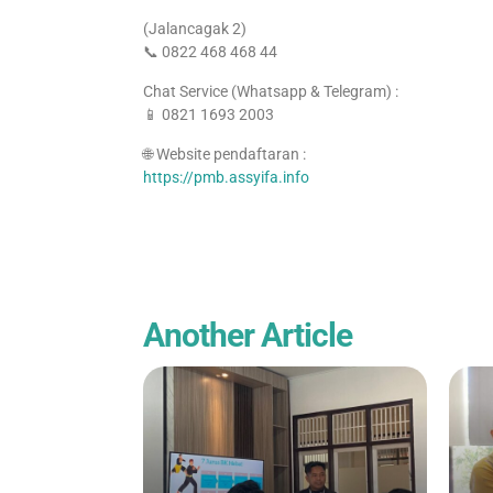
(Jalancagak 2)
📞 0822 468 468 44
Chat Service (Whatsapp & Telegram) :
📱 0821 1693 2003
🌐 Website pendaftaran :
https://pmb.assyifa.info
Another Article