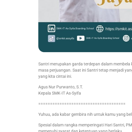
Santri merupakan garda terdepan dalam membela
masa perjuangan. Saat ini Santri tetap menjadi 
yang kita cintai ini.
Agus Nur Purwanto, S.T.
Kepala SMK-IT As-Syifa
=====================================
Yuhuu, ada kabar gembira nih untuk kamu yang bel
Spesial dalam rangka memperingati Hari Santri, 
memenuhi syarat dan ketentuan yang berlaku.