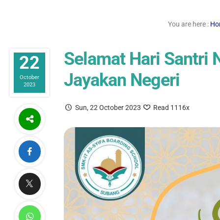
You are here :
Ho
Selamat Hari Santri 
22
Jayakan Negeri
October
2023
Sun, 22 October 2023
Read 1116x