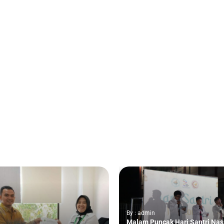
By : admin
Malam Puncak Hari Santri Nas