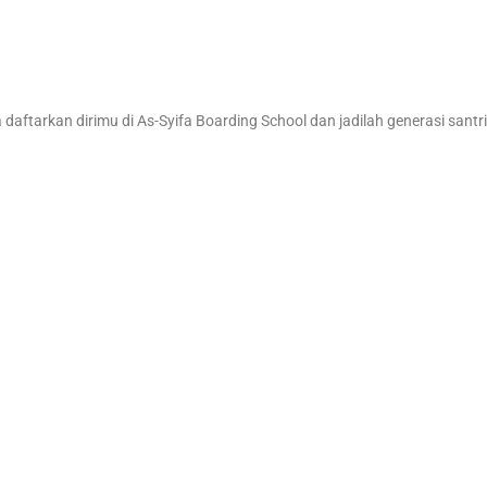
aftarkan dirimu di As-Syifa Boarding School dan jadilah generasi santr